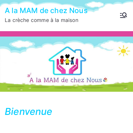
Aller
A la MAM de chez Nous
au
La crèche comme à la maison
contenu
Bienvenue